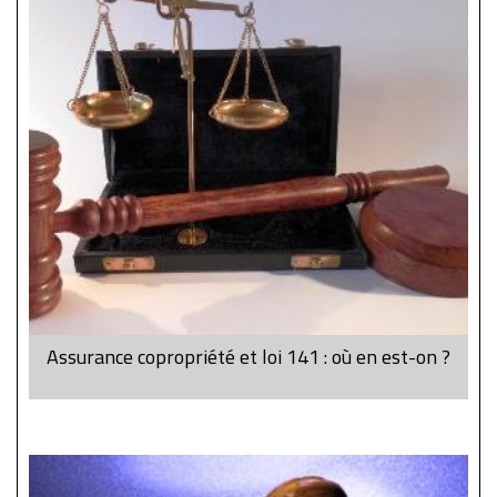
Assurance copropriété et loi 141 : où en est-on ?