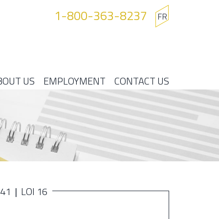
1-800-363-8237
FR
BOUT US
EMPLOYMENT
CONTACT US
141
LOI 16