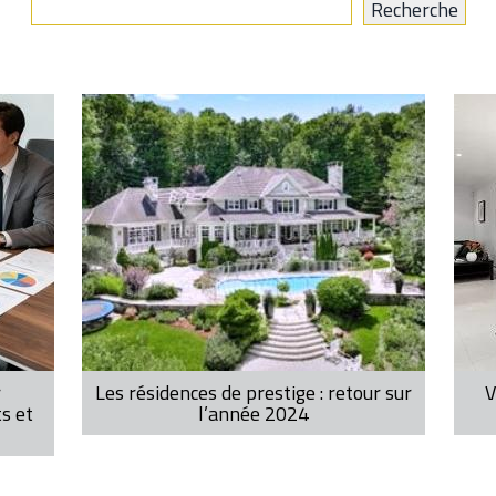
r
Les résidences de prestige : retour sur
V
ts et
l’année 2024