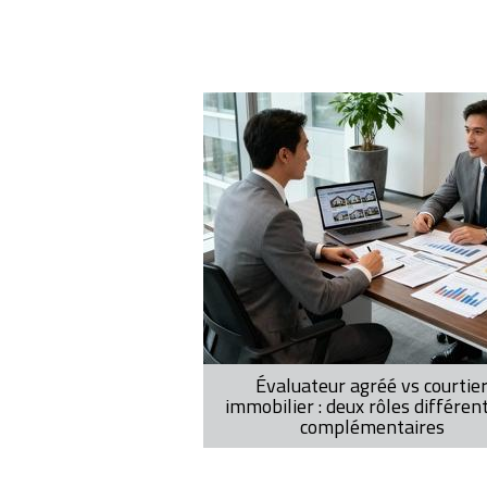
Pagination
Évaluateur agréé vs courtie
immobilier : deux rôles différen
complémentaires