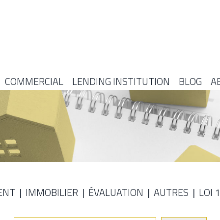
COMMERCIAL
LENDING INSTITUTION
BLOG
A
ENT
IMMOBILIER
ÉVALUATION
AUTRES
LOI 
E