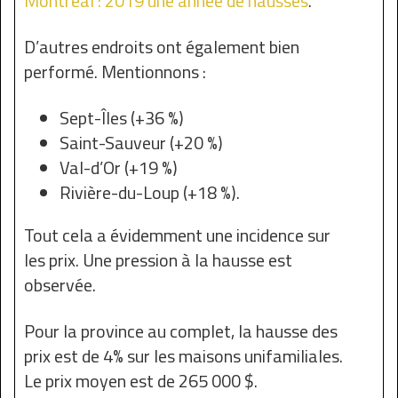
Montréal : 2019 une année de hausses
.
D’autres endroits ont également bien
performé. Mentionnons :
Sept-Îles (+36 %)
Saint-Sauveur (+20 %)
Val-d’Or (+19 %)
Rivière-du-Loup (+18 %).
Tout cela a évidemment une incidence sur
les prix. Une pression à la hausse est
observée.
Pour la province au complet, la hausse des
prix est de 4% sur les maisons unifamiliales.
Le prix moyen est de 265 000 $.