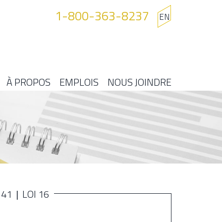
1-800-363-8237
EN
À PROPOS
EMPLOIS
NOUS JOINDRE
141
LOI 16